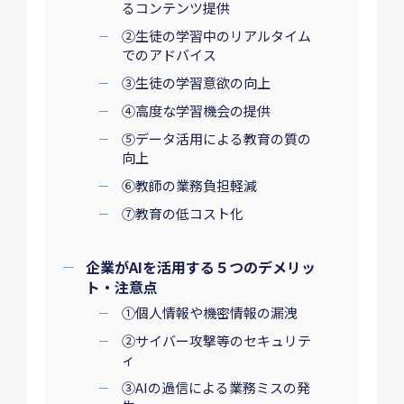
るコンテンツ提供
②生徒の学習中のリアルタイム
でのアドバイス
③生徒の学習意欲の向上
④高度な学習機会の提供
⑤データ活用による教育の質の
向上
⑥教師の業務負担軽減
⑦教育の低コスト化
企業がAIを活用する５つのデメリッ
ト・注意点
①個人情報や機密情報の漏洩
②サイバー攻撃等のセキュリテ
ィ
③AIの過信による業務ミスの発