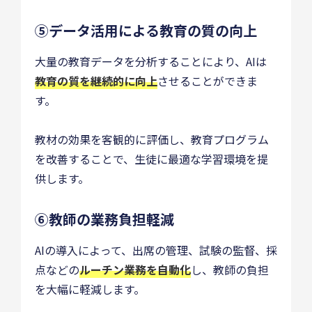
⑤データ活用による教育の質の向上
大量の教育データを分析することにより、AIは
教育の質を継続的に向上
させることができま
す。
教材の効果を客観的に評価し、教育プログラム
を改善することで、生徒に最適な学習環境を提
供します。
⑥教師の業務負担軽減
AIの導入によって、出席の管理、試験の監督、採
点などの
ルーチン業務を自動化
し、教師の負担
を大幅に軽減します。