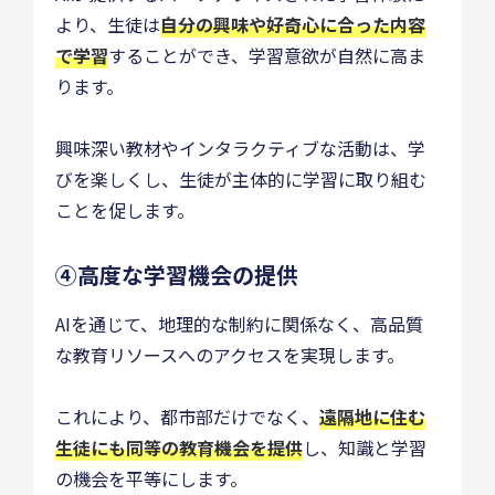
より、生徒は
自分の興味や好奇心に合った内容
で学習
することができ、学習意欲が自然に高ま
ります。
興味深い教材やインタラクティブな活動は、学
びを楽しくし、生徒が主体的に学習に取り組む
ことを促します。
④高度な学習機会の提供
AIを通じて、地理的な制約に関係なく、高品質
な教育リソースへのアクセスを実現します。
これにより、都市部だけでなく、
遠隔地に住む
生徒にも同等の教育機会を提供
し、知識と学習
の機会を平等にします。