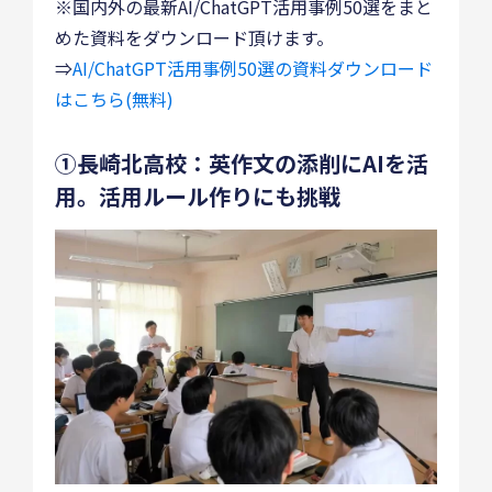
※国内外の最新AI/ChatGPT活用事例50選をまと
めた資料をダウンロード頂けます。
⇒
AI/ChatGPT活用事例50選の資料ダウンロード
はこちら(無料)
①長崎北高校：英作文の添削にAIを活
用。活用ルール作りにも挑戦