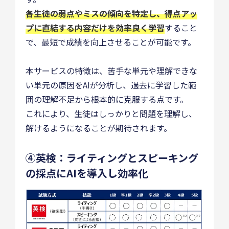
各生徒の弱点やミスの傾向を特定し、得点アッ
プに直結する内容だけを効率良く学習
すること
で、最短で成績を向上させることが可能です。
本サービスの特徴は、苦手な単元や理解できな
い単元の原因をAIが分析し、過去に学習した範
囲の理解不足から根本的に克服する点です。
これにより、生徒はしっかりと問題を理解し、
解けるようになることが期待されます。
④英検：ライティングとスピーキング
の採点にAIを導入し効率化