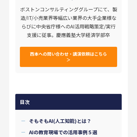
ボストンコンサルティンググループにて、製
造/IT/小売業界等幅広い業界の大手企業様な
らびに中央省庁様へのAI活用戦略策定/実行
支援に従事。慶應義塾大学経済学部卒
西本への問い合わせ・講演依頼はこちら
＞
目次
そもそもAI(人工知能)とは？
AIの教育現場での活用事例５選