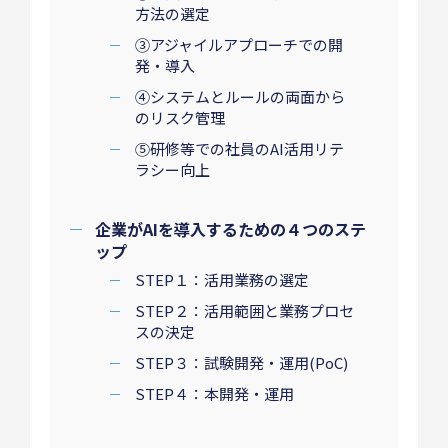
方法の選定
③アジャイルアプローチでの開
発・導入
④システムとルールの両面から
のリスク管理
⑤研修等での社員のAI活用リテ
ラシー向上
企業がAIを導入するための４つのステ
ップ
STEP１：活用業務の選定
STEP２：活用範囲と業務プロセ
スの決定
STEP３：試験開発・運用(PoC)
STEP４：本開発・運用