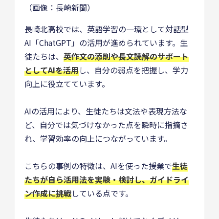
（画像：長崎新聞）
長崎北高校では、英語学習の一環として対話型
AI「ChatGPT」の活用が進められています。生
徒たちは、
英作文の添削や長文読解のサポート
としてAIを活用
し、自分の弱点を把握し、学力
向上に役立てています。
AIの活用により、生徒たちは文法や表現方法な
ど、自分では気づけなかった点を瞬時に指摘さ
れ、学習効率の向上につながっています。
こちらの事例の特徴は、AIを使った授業で
生徒
たちが自ら活用法を実験・検討し、ガイドライ
ン作成に挑戦
している点です。