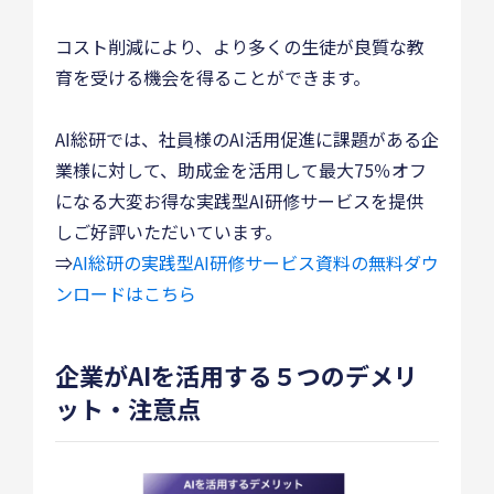
コスト削減により、より多くの生徒が良質な教
育を受ける機会を得ることができます。
AI総研では、社員様のAI活用促進に課題がある企
業様に対して、助成金を活用して最大75％オフ
になる大変お得な実践型AI研修サービスを提供
しご好評いただいています。
⇒
AI総研の実践型AI研修サービス資料の無料ダウ
ンロードはこちら
企業がAIを活用する５つのデメリ
ット・注意点