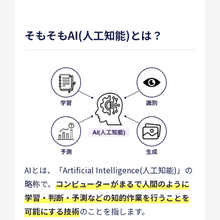
そもそもAI(人工知能)とは？
AIとは、「Artificial Intelligence(人工知能)」の
略称で、
コンピューターがまるで人間のように
学習・判断・予測などの知的作業を行うことを
可能にする技術
のことを指します。