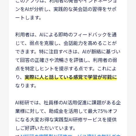
このアプリは、利用者の発音やイントネーショ
ンをAIが分析し、実践的な英会話の習得をサポ
ートします。
利用者は、AIによる即時のフィードバックを通
じて、弱点を克服し、会話能力を高めることが
できます。特に注目すべきは、AIが脈絡に基づい
て回答の正確さや流暢さを評価し、利用者の弱
点を特定しヒントを提示する点です。これによ
り、
実際に人と話している感覚で学習が可能に
なります。
AI総研では、社員様のAI活用促進に課題がある企
業様に対して、助成金を活用して最大75％オフ
になる大変お得な実践型AI研修サービスを提供
しご好評いただいています。