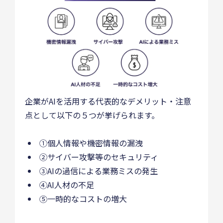
企業がAIを活用する代表的なデメリット・注意
点として以下の５つが挙げられます。
①個人情報や機密情報の漏洩
②サイバー攻撃等のセキュリティ
③AIの過信による業務ミスの発生
④AI人材の不足
⑤一時的なコストの増大