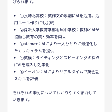
げられます。
①長崎北高校：英作文の添削にAIを活用。活
用ルール作りにも挑戦
②愛媛大学教育学部附属中学校：教師とAIが
協働し教育の質と効率を両立
③atama+：AIにより一人ひとりに最適化し
たカリキュラムを提供
④英検：ライティングとスピーキングの採点
にAIを導入し効率化
⑤イーオン：AIによりリアルタイムで英会話
スキルを評価
それぞれの事例についてわかりやすく紹介して
いきます。