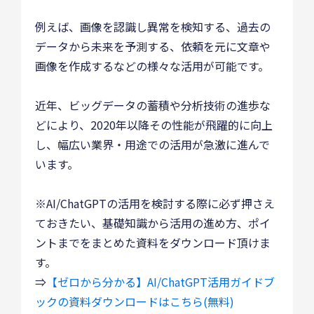
例えば、画像を認識し異常を検知する、過去の
データから未来を予測する、依頼を元に文章や
画像を作成するなどの様々な活用が可能です。
近年、ビッグデータの蓄積や分析技術の進歩な
どにより、2020年以降その性能が飛躍的に向上
し、幅広い業界・用途での活用が急激に進んで
います。
※AI/ChatGPTの活用を検討する際に必ず押さえ
ておきたい、基礎知識から活用の進め方、ポイ
ントまでをまとめた資料をダウンロード頂けま
す。
⇒
【ゼロから分かる】AI/ChatGPT活用ガイドブ
ックの資料ダウンロードはこちら(無料)