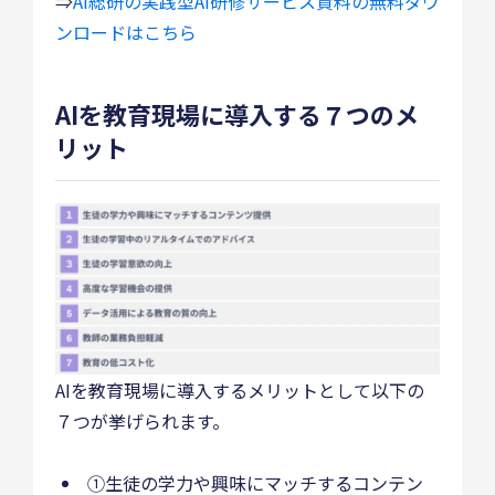
⇒
AI総研の実践型AI研修サービス資料の無料ダウ
ンロードはこちら
AIを教育現場に導入する７つのメ
リット
AIを教育現場に導入するメリットとして以下の
７つが挙げられます。
①生徒の学力や興味にマッチするコンテン