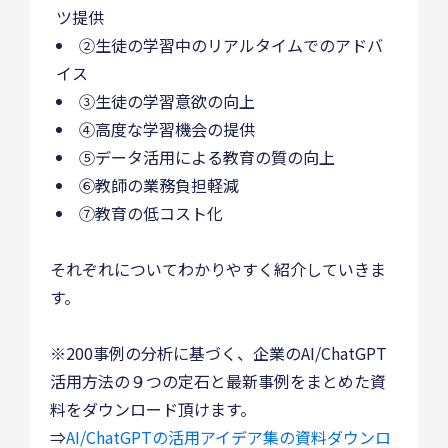
ツ提供
②生徒の学習中のリアルタイムでのアドバ
イス
③生徒の学習意欲の向上
④高度な学習機会の提供
⑤データ活用による教育の質の向上
⑥教師の業務負担軽減
⑦教育の低コスト化
それぞれについてわかりやすく紹介していきま
す。
※200事例の分析に基づく、企業のAI/ChatGPT
活用方法の９つの定石と最新事例をまとめた資
料をダウンロード頂けます。
⇒
AI/ChatGPTの活用アイデア集の資料ダウンロ