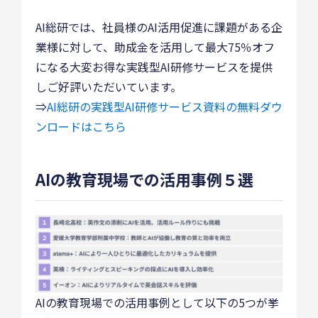
AI総研では、社員様のAI活用促進に課題がある企
業様に対して、助成金を活用して最大75％オフ
になる大変お得な実践型AI研修サービスを提供
しご好評いただいています。
⇒
AI総研の実践型AI研修サービス資料の無料ダウ
ンロードはこちら
AIの教育現場での活用事例５選
AIの教育現場での活用事例として以下の5つが挙