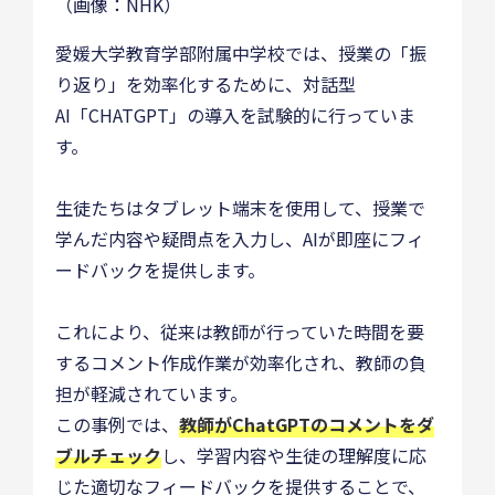
（画像：NHK）
愛媛大学教育学部附属中学校では、授業の「振
り返り」を効率化するために、対話型
AI「CHATGPT」の導入を試験的に行っていま
す。
生徒たちはタブレット端末を使用して、授業で
学んだ内容や疑問点を入力し、AIが即座にフィ
ードバックを提供します。
これにより、従来は教師が行っていた時間を要
するコメント作成作業が効率化され、教師の負
担が軽減されています。
この事例では、
教師がChatGPTのコメントをダ
ブルチェック
し、学習内容や生徒の理解度に応
じた適切なフィードバックを提供することで、