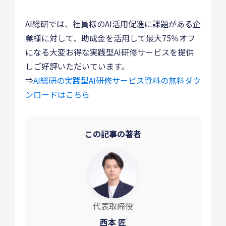
AI総研では、社員様のAI活用促進に課題がある企
業様に対して、助成金を活用して最大75％オフ
になる大変お得な実践型AI研修サービスを提供
しご好評いただいています。
⇒
AI総研の実践型AI研修サービス資料の無料ダウ
ンロードはこちら
この記事の著者
代表取締役
西本 匠