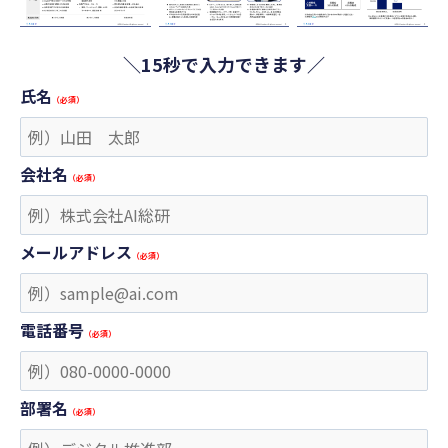
＼15秒で入力できます／
氏名
（必須）
会社名
（必須）
メールアドレス
（必須）
電話番号
（必須）
部署名
（必須）