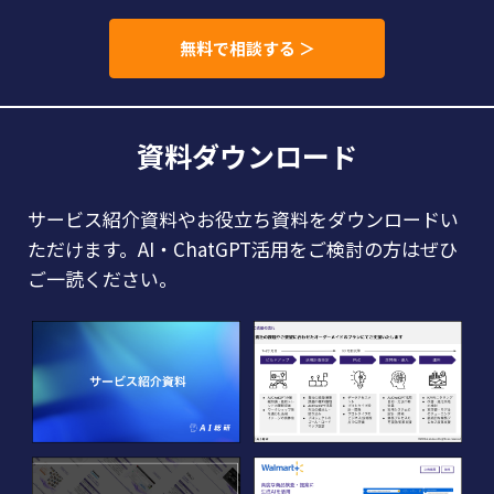
無料で相談する ＞
資料ダウンロード
サービス紹介資料やお役立ち資料をダウンロードい
ただけます。AI・ChatGPT活用をご検討の方はぜひ
ご一読ください。