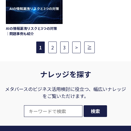
AIの情報漏洩リスクと3つの対策
｜問題事例も紹介
1
2
3
>
≧
ナレッジを探す
メタバースのビジネス活用検討に役立つ、幅広いナレッジ
をご覧いただけます。