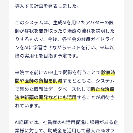
導入する計画を発表しました。
このシステムは、生成AIを用いたアバターの医
師が症状を聞き取ったり治療の流れを説明した
りするもので、今後、各学会の診療ガイドライ
ンをAIに学習させながらテストを行い、来年以
降の実用化を目指す予定です。
来院する前にWEB上で問診を行うことで
診察時
間や医師の負担を削減
するとともに、システム
で集めた情報はデータベース化して
新たな治療
法や新薬の開発などにも活用
することが期待さ
れています。
AI総研では、社員様のAI活用促進に課題がある企
業様に対して、助成金を活用して最大75％オフ