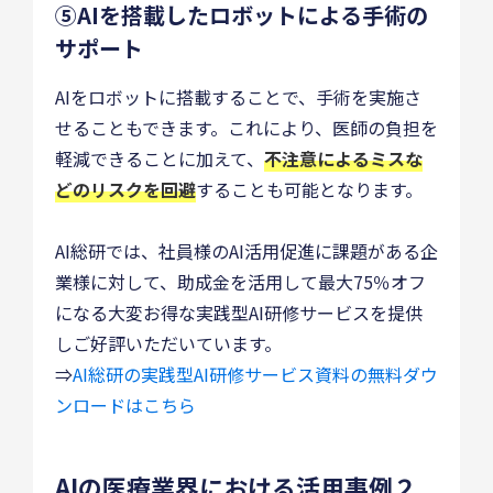
⑤AIを搭載したロボットによる手術の
サポート
AIをロボットに搭載することで、手術を実施さ
せることもできます。これにより、医師の負担を
軽減できることに加えて、
不注意によるミスな
どのリスクを回避
することも可能となります。
AI総研では、社員様のAI活用促進に課題がある企
業様に対して、助成金を活用して最大75％オフ
になる大変お得な実践型AI研修サービスを提供
しご好評いただいています。
⇒
AI総研の実践型AI研修サービス資料の無料ダウ
ンロードはこちら
AIの医療業界における活用事例２