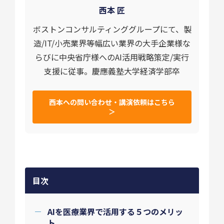
西本 匠
ボストンコンサルティンググループにて、製
造/IT/小売業界等幅広い業界の大手企業様な
らびに中央省庁様へのAI活用戦略策定/実行
支援に従事。慶應義塾大学経済学部卒
西本への問い合わせ・講演依頼はこちら
＞
目次
AIを医療業界で活用する５つのメリッ
ト