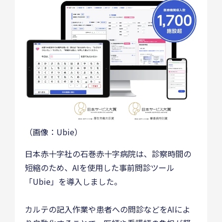
（画像：Ubie）
日本赤十字社の石巻赤十字病院は、診察時間の
短縮のため、AIを使用した事前問診ツール
「Ubie」を導入しました。
カルテの記入作業や患者への問診などをAIによ