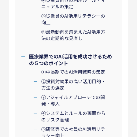
ニュアルの策定
⑤従業員のAI活用リテラシーの
向上
⑥最新動向を踏まえたAI活用方
法の定期的な見直し
医療業界でのAI活用を成功させるため
の５つのポイント
①中長期でのAI活用戦略の策定
②投資対効果の高い活用目的・
方法の選定
③アジャイルアプローチでの開
発・導入
④システムとルールの両面から
のリスク管理
⑤研修等での社員のAI活用リテ
ラシー向上