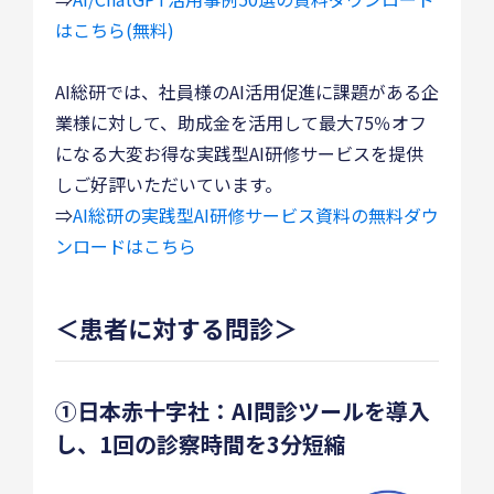
はこちら(無料)
AI総研では、社員様のAI活用促進に課題がある企
業様に対して、助成金を活用して最大75％オフ
になる大変お得な実践型AI研修サービスを提供
しご好評いただいています。
⇒
AI総研の実践型AI研修サービス資料の無料ダウ
ンロードはこちら
＜患者に対する問診＞
①日本赤十字社：AI問診ツールを導入
し、1回の診察時間を3分短縮