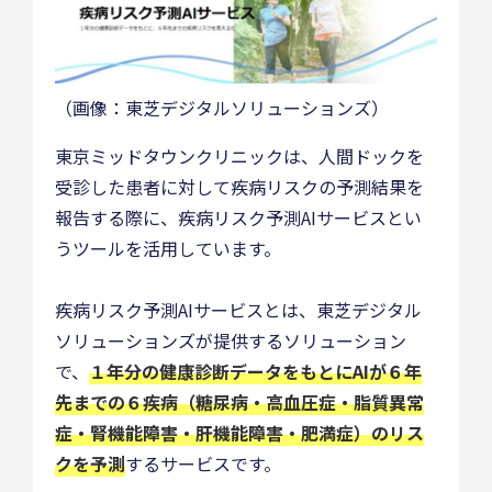
（画像：東芝デジタルソリューションズ）
東京ミッドタウンクリニックは、人間ドックを
受診した患者に対して疾病リスクの予測結果を
報告する際に、疾病リスク予測AIサービスとい
うツールを活用しています。
疾病リスク予測AIサービスとは、東芝デジタル
ソリューションズが提供するソリューション
で、
１年分の健康診断データをもとにAIが６年
先までの６疾病（糖尿病・高血圧症・脂質異常
症・腎機能障害・肝機能障害・肥満症）のリス
クを予測
するサービスです。