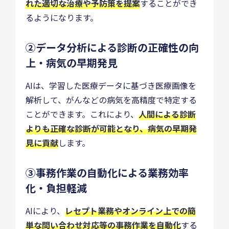
れた適切な治療や予防策を提案
することができ
るようになります。
②データ分析による診断の正確性の向
上・病気の早期発見
AIは、学習した医療データに基づき医療画像を
解析して、がんなどの病気を高精度で特定する
ことができます。これにより、
人間による診断
よりも正確な診断が可能となり、病気の早期発
見に貢献
します。
③事務作業の自動化による業務効率
化・負担軽減
AIにより、
レセプト業務やオンライン上での簡
単な問い合わせ対応等の事務作業を自動化
する