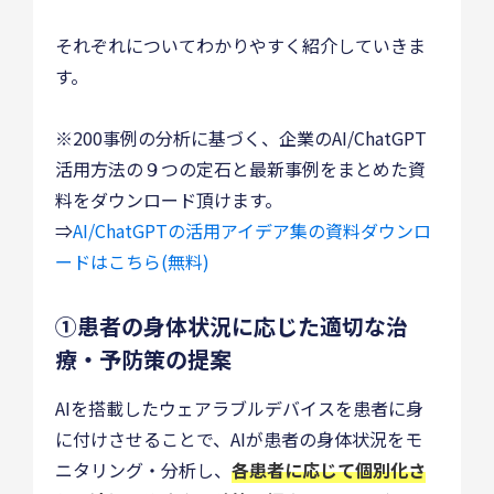
それぞれについてわかりやすく紹介していきま
す。
※200事例の分析に基づく、企業のAI/ChatGPT
活用方法の９つの定石と最新事例をまとめた資
料をダウンロード頂けます。
⇒
AI/ChatGPTの活用アイデア集の資料ダウンロ
ードはこちら(無料)
①患者の身体状況に応じた適切な治
療・予防策の提案
AIを搭載したウェアラブルデバイスを患者に身
に付けさせることで、AIが患者の身体状況をモ
ニタリング・分析し、
各患者に応じて個別化さ