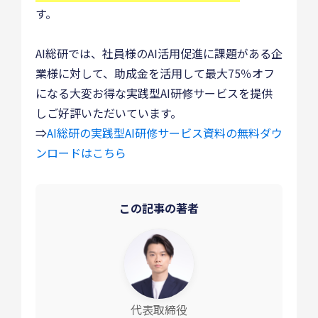
す。
AI総研では、社員様のAI活用促進に課題がある企
業様に対して、助成金を活用して最大75％オフ
になる大変お得な実践型AI研修サービスを提供
しご好評いただいています。
⇒
AI総研の実践型AI研修サービス資料の無料ダウ
ンロードはこちら
この記事の著者
代表取締役