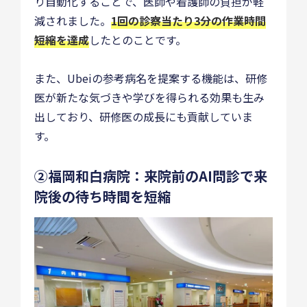
り自動化することで、医師や看護師の負担が軽
減されました。
1回の診察当たり3分の作業時間
短縮を達成
したとのことです。
また、Ubeiの参考病名を提案する機能は、研修
医が新たな気づきや学びを得られる効果も生み
出しており、研修医の成長にも貢献していま
す。
②福岡和白病院：来院前のAI問診で来
院後の待ち時間を短縮