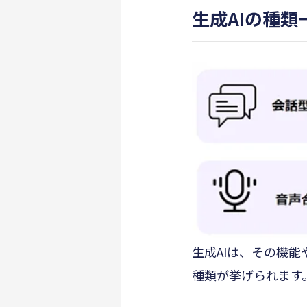
生成AIの種類
生成AIは、その機
種類が挙げられます