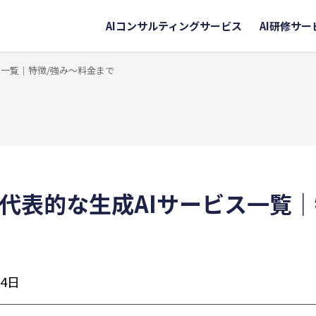
AIコンサルティングサービス
AI研修サー
ス一覧｜特徴/強み～料金まで
】代表的な生成AIサービス一覧｜
14日