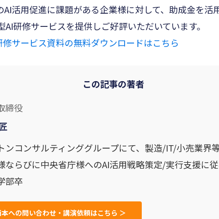
のAI活用促進に課題がある企業様に対して、助成金を活
型AI研修サービスを提供しご好評いただいています。
I研修サービス資料の無料ダウンロードはこちら
この記事の著者
取締役
匠
トンコンサルティンググループにて、製造/IT/小売業界
様ならびに中央省庁様へのAI活用戦略策定/実行支援に
学部卒
西本への問い合わせ・講演依頼はこちら ＞