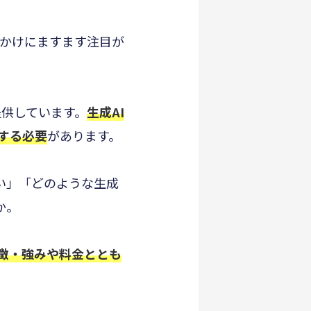
っかけにますます注目が
を提供しています。
生成AI
する必要
があります。
い」「どのような生成
か。
徴・強みや料金ととも