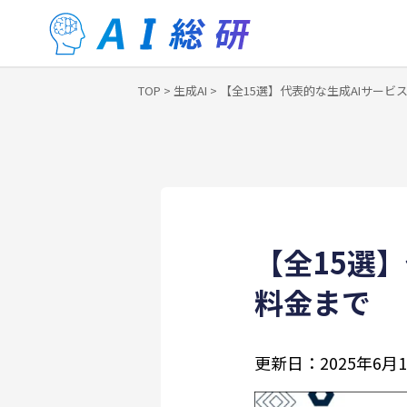
TOP
>
生成AI
>
【全15選】代表的な生成AIサービ
【全15選
料金まで
更新日：
2025年6月