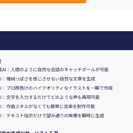
覧
成AI：人間のように自然な会話のキャッチボールが可能
AI：機械っぽさを感じさせない自然な文章を生成
AI：プロ顔負けのハイクオリティなイラストを一瞬で作成
AI：文字を入力するだけでどのような声も再現可能
AI：作曲スキルがなくても簡単に音楽を制作可能
AI：テキスト指示だけで望み通りの映像を瞬時に生成