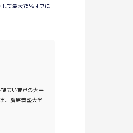
用して最大75％オフに
等幅広い業界の大手
従事。慶應義塾大学