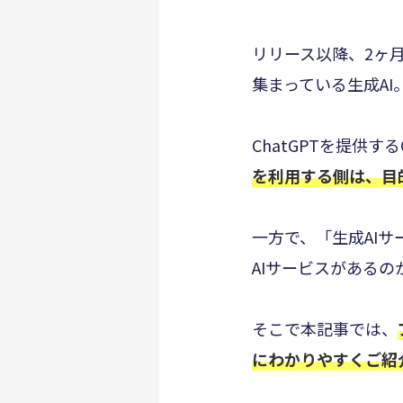
リリース以降、2ヶ月
集まっている生成AI
ChatGPTを提供
を利用する側は、目
一方で、「生成AI
AIサービスがある
そこで本記事では、
にわかりやすくご紹