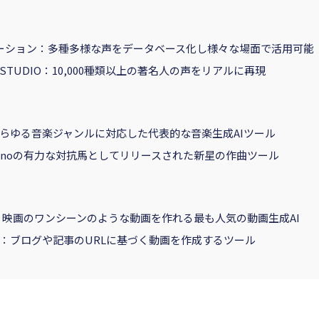
ーション：多種多様な声をデータベース化し様々な場面で活用可能
nt STUDIO：10,000種類以上の著名人の声をリアルに再現
あらゆる音楽ジャンルに対応した代表的な音楽生成AIツール
Sunoの有力な対抗馬としてリリースされた新星の作曲ツール
y：映画のワンシーンのような動画を作れる最も人気の動画生成AI
 ５：ブログや記事のURLに基づく動画を作成するツール