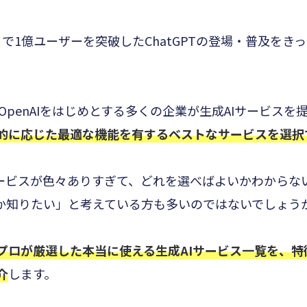
で1億ユーザーを突破したChatGPTの登場・普及をき
。
するOpenAIをはじめとする多くの企業が生成AIサービス
的に応じた最適な機能を有するベストなサービスを選択
サービスが色々ありすぎて、どれを選べばよいかわからな
のか知りたい」と考えている方も多いのではないでしょう
プロが厳選した本当に使える生成AIサービス一覧を、特
介
します。