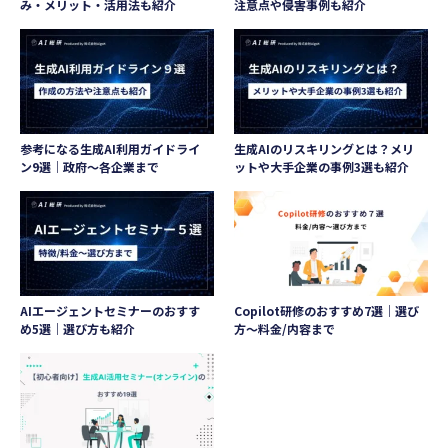
み・メリット・活用法も紹介
注意点や侵害事例も紹介
参考になる生成AI利用ガイドライ
生成AIのリスキリングとは？メリ
ン9選｜政府〜各企業まで
ットや大手企業の事例3選も紹介
AIエージェントセミナーのおすす
Copilot研修のおすすめ7選｜選び
め5選｜選び方も紹介
方〜料金/内容まで