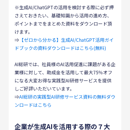
※生成AI/ChatGPTの活用を検討する際に必ず押
さえておきたい、基礎知識から活用の進め方、
ポイントまでをまとめた資料をダウンロード頂
けます。
⇒
【ゼロから分かる】生成AI/ChatGPT活用ガイ
ドブックの資料ダウンロードはこちら(無料)
AI総研では、社員様のAI活用促進に課題がある企
業様に対して、助成金を活用して最大75％オフ
になる大変お得な実践型AI研修サービスを提供
しご好評いただいています。
⇒
AI総研の実践型AI研修サービス資料の無料ダウ
ンロードはこちら
企業が生成AIを活用する際の７大