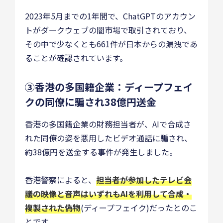
2023年5月までの1年間で、ChatGPTのアカウン
トがダークウェブの闇市場で取引されており、
その中で少なくとも661件が日本からの漏洩であ
ることが確認されています。
③香港の多国籍企業：ディープフェイ
クの同僚に騙され38億円送金
香港の多国籍企業の財務担当者が、AIで合成さ
れた同僚の姿を悪用したビデオ通話に騙され、
約38億円を送金する事件が発生しました。
香港警察によると、
担当者が参加したテレビ会
議の映像と音声はいずれもAIを利用して合成・
複製された偽物
(ディープフェイク)だったとのこ
とです。