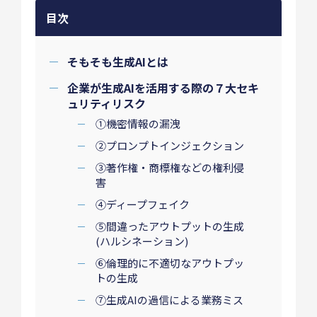
目次
そもそも生成AIとは
企業が生成AIを活用する際の７大セキ
ュリティリスク
①機密情報の漏洩
②プロンプトインジェクション
③著作権・商標権などの権利侵
害
④ディープフェイク
⑤間違ったアウトプットの生成
(ハルシネーション)
⑥倫理的に不適切なアウトプッ
トの生成
⑦生成AIの過信による業務ミス