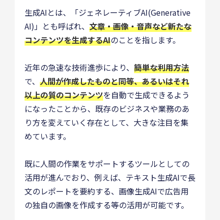
生成AIとは、「ジェネレーティブAI(Generative
AI)」とも呼ばれ、
文章・画像・音声など新たな
コンテンツを生成するAI
のことを指します。
近年の急速な技術進歩により、
簡単な利用方法
で、
人間が作成したものと同等、あるいはそれ
以上の質のコンテンツ
を自動で生成できるよう
になったことから、既存のビジネスや業務のあ
り方を変えていく存在として、大きな注目を集
めています。
既に人間の作業をサポートするツールとしての
活用が進んでおり、例えば、テキスト生成AIで長
文のレポートを要約する、画像生成AIで広告用
の独自の画像を作成する等の活用が可能です。