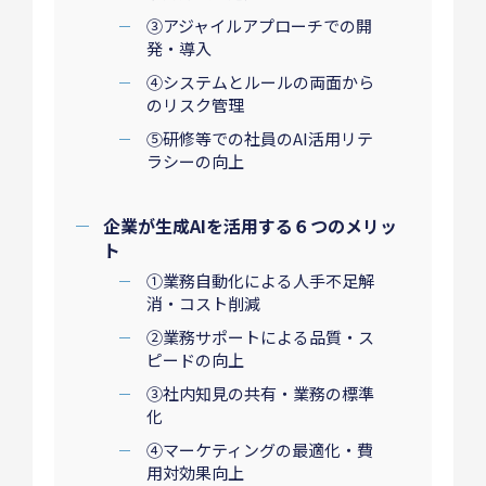
③アジャイルアプローチでの開
発・導入
④システムとルールの両面から
のリスク管理
⑤研修等での社員のAI活用リテ
ラシーの向上
企業が生成AIを活用する６つのメリッ
ト
①業務自動化による人手不足解
消・コスト削減
②業務サポートによる品質・ス
ピードの向上
③社内知見の共有・業務の標準
化
④マーケティングの最適化・費
用対効果向上