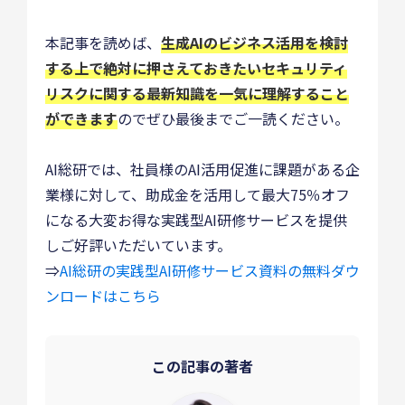
本記事を読めば、
生成AIのビジネス活用を検討
する上で絶対に押さえておきたいセキュリティ
リスクに関する最新知識を一気に理解すること
ができます
のでぜひ最後までご一読ください。
AI総研では、社員様のAI活用促進に課題がある企
業様に対して、助成金を活用して最大75％オフ
になる大変お得な実践型AI研修サービスを提供
しご好評いただいています。
⇒
AI総研の実践型AI研修サービス資料の無料ダウ
ンロードはこちら
この記事の著者