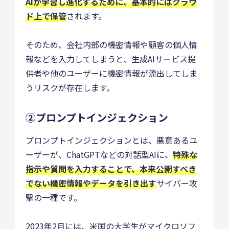
AIが学習し進化するために、基本的にはクラウ
ド上で保管
されます。
そのため、会社内部の機密情報や顧客の個人情
報などを入力してしまうと、生成AIサービス提
供者や他のユーザーに機密情報が流出してしま
うリスクが存在します。
②プロンプトインジェクション
プロンプトインジェクションとは、悪意あるユ
ーザーが、ChatGPTなどの対話型AIに、
特殊な
指示や質問を入力することで、本来公開すべき
でない機密情報やデータを引き出す
サイバー攻
撃の一種です。
2023年2月には、米国の大学生がマイクロソフ