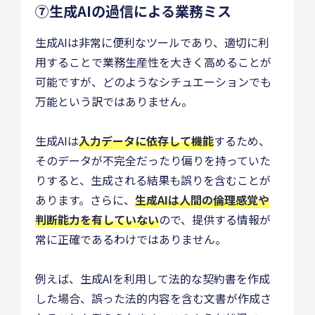
⑦生成AIの過信による業務ミス
生成AIは非常に便利なツールであり、適切に利
用することで業務生産性を大きく高めることが
可能ですが、どのようなシチュエーションでも
万能という訳ではありません。
生成AIは
入力データに依存して機能
するため、
そのデータが不完全だったり偏りを持っていた
りすると、生成される結果も誤りを含むことが
あります。さらに、
生成AIは人間の倫理感覚や
判断能力を有していない
ので、提供する情報が
常に正確であるわけではありません。
例えば、生成AIを利用して法的な契約書を作成
した場合、誤った法的内容を含む文書が作成さ