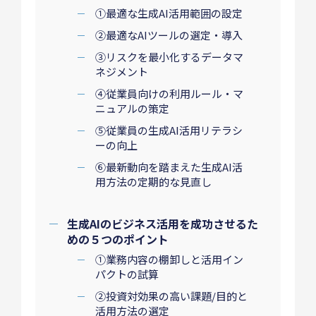
①最適な生成AI活用範囲の設定
②最適なAIツールの選定・導入
③リスクを最小化するデータマ
ネジメント
④従業員向けの利用ルール・マ
ニュアルの策定
⑤従業員の生成AI活用リテラシ
ーの向上
⑥最新動向を踏まえた生成AI活
用方法の定期的な見直し
生成AIのビジネス活用を成功させるた
めの５つのポイント
①業務内容の棚卸しと活用イン
パクトの試算
②投資対効果の高い課題/目的と
活用方法の選定