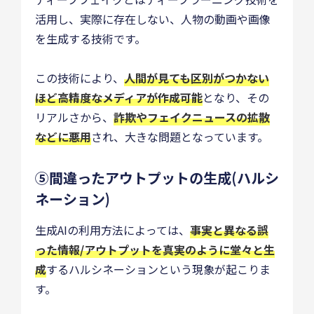
活用し、実際に存在しない、人物の動画や画像
を生成する技術です。
この技術により、
人間が見ても区別がつかない
ほど高精度なメディアが作成可能
となり、その
リアルさから、
詐欺やフェイクニュースの拡散
などに悪用
され、大きな問題となっています。
⑤間違ったアウトプットの生成(ハルシ
ネーション)
生成AIの利用方法によっては、
事実と異なる誤
った情報/アウトプットを真実のように堂々と生
成
するハルシネーションという現象が起こりま
す。