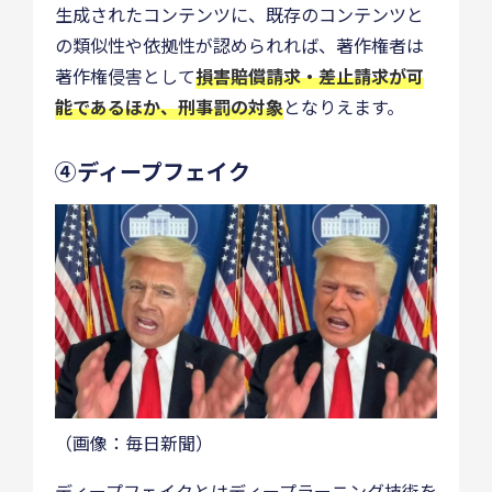
生成されたコンテンツに、既存のコンテンツと
の類似性や依拠性が認められれば、著作権者は
著作権侵害として
損害賠償請求・差止請求が可
能であるほか、刑事罰の対象
となりえます。
④ディープフェイク
（画像：毎日新聞）
ディープフェイクとはディープラーニング技術を