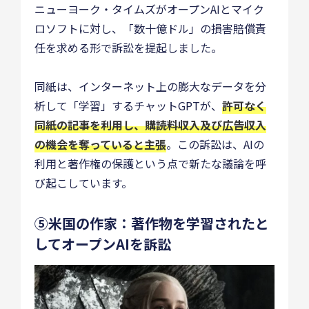
ニューヨーク・タイムズがオープンAIとマイク
ロソフトに対し、「数十億ドル」の損害賠償責
任を求める形で訴訟を提起しました。
同紙は、インターネット上の膨大なデータを分
析して「学習」するチャットGPTが、
許可なく
同紙の記事を利用し、購読料収入及び広告収入
の機会を奪っていると主張
。この訴訟は、AIの
利用と著作権の保護という点で新たな議論を呼
び起こしています。
⑤米国の作家：著作物を学習されたと
してオープンAIを訴訟