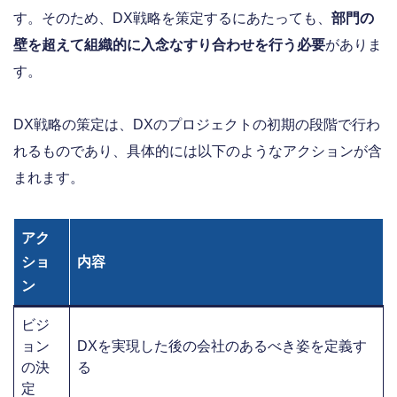
す。そのため、DX戦略を策定するにあたっても、
部門の
壁を超えて組織的に入念なすり合わせを行う必要
がありま
す。
DX戦略の策定は、DXのプロジェクトの初期の段階で行わ
れるものであり、具体的には以下のようなアクションが含
まれます。
アク
ショ
内容
ン
ビジ
ョン
DXを実現した後の会社のあるべき姿を定義す
の決
る
定