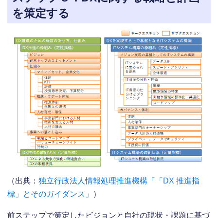
を策定する
（出典：
独立行政法人情報処理推進機構「「DX 推進指
標」とそのガイダンス」
）
前ステップで策定したビジョンと自社の現状・課題に基づ