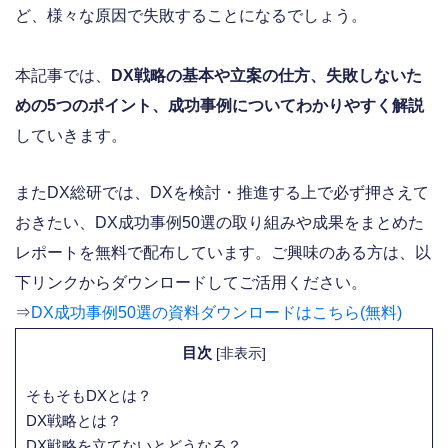
ど、様々な原因で失敗することになるでしょう。
本記事では、
DX戦略の基本や立案の仕方、失敗しないた
めの5つのポイント、成功事例についてわかりやすく解説
していきます。
またDX総研では、DXを検討・推進する上で必ず押さえて
おきたい、DX成功事例50選の取り組みや成果をまとめた
レポートを無料で配布しています。ご興味のある方は、以
下リンクからダウンロードしてご活用ください。
⇒
DX成功事例50選の資料ダウンロードはこちら(無料)
目次
[
非表示
]
そもそもDXとは？
DX戦略とは？
DX戦略を立てないとどうなる？