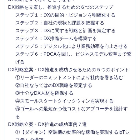
DX戦略を立案し、推進するための６つのステップ
ステップ１：DXの目的・ビジョンを明確化する
ステップ２：自社の現状と課題を把握する
ステップ３：DXに関する戦略と計画を策定する
ステップ４：DX推進チームを構築する
ステップ５：デジタル化により業務効率を向上させる
ステップ６：PDCAを回し、ビジネスモデル変革まで繋
げる
DX戦略立案・DX推進を成功させるための５つのポイント
①リーダーのコミットメントにより社内を巻き込む
②自社ならではのDX戦略を策定する
③十分なDX人材を確保する
④スモールスタートクイックウィンを実現する
⑤ゴールへの最短かつ低コストなアプローチを設計す
る
DX戦略立案・DX推進の成功事例７選
①【ダイキン】空調機の効率的な稼働を実現するIoTシ
ステムの構築