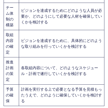
チー
ビジョンを達成するためにどのような人員が必
ム体
要か、どのようにして必要な人材を確保してい
制の
くかを検討する
構築
取組
内容
ビジョンを達成するために、具体的にどのよう
の確
な取り組みを行っていくかを検討する
定
推進
計画
各取組内容について、どのようなスケジュー
の策
ル・計画で遂行していくかを検討する
定
予算
計画を実行する上で必要となる予算を見積もっ
の確
たうえで、どのように確保していくかを検討す
保
る