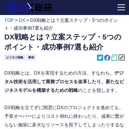
TOP
>
DX
>
DX戦略とは？立案ステップ・5つのポイン
ト・成功事例7選も紹介
DX戦略とは？立案ステップ・5つの
ポイント・成功事例7選も紹介
ビジネス戦略
事例
DX戦略とは、DXを実現するための方法、すなわち、
デジ
タル技術を活用して業務プロセスを改革したり、新たなビ
ジネスモデルを構築するための戦略
のことを指します。
DX戦略を立てずに闇雲にDXのプロジェクトを進めても、
予算オーバーによりコスト倒れに終わったり、成果に繋が
らない施策に多大なリソースを投下してしまったりするな