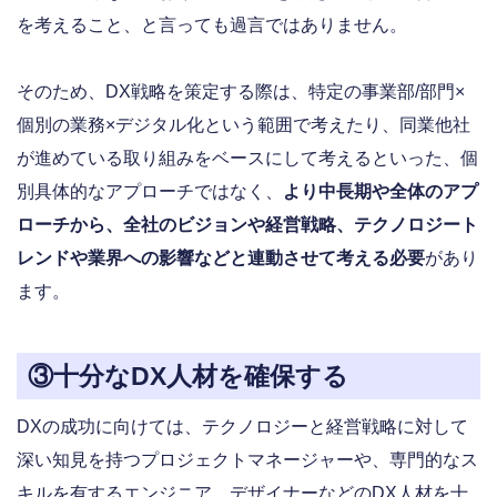
を考えること、と言っても過言ではありません。
そのため、DX戦略を策定する際は、特定の事業部/部門×
個別の業務×デジタル化という範囲で考えたり、同業他社
が進めている取り組みをベースにして考えるといった、個
別具体的なアプローチではなく、
より中長期や全体のアプ
ローチから、全社のビジョンや経営戦略、テクノロジート
レンドや業界への影響などと連動させて考える必要
があり
ます。
③十分なDX人材を確保する
DXの成功に向けては、テクノロジーと経営戦略に対して
深い知見を持つプロジェクトマネージャーや、専門的なス
キルを有するエンジニア、デザイナーなどのDX人材を十