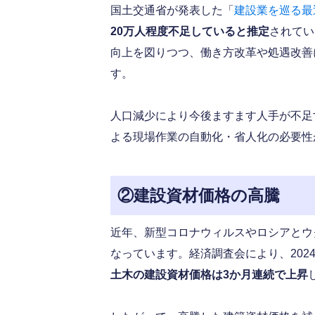
国土交通省が発表した「
建設業を巡る最
20万人程度不足していると推定
されてい
向上を図りつつ、働き方改革や処遇改善
す。
人口減少により今後ますます人手が不足
よる現場作業の自動化・省人化の必要性
②建設資材価格の高騰
近年、新型コロナウィルスやロシアとウ
なっています。経済調査会により、202
土木の建設資材価格は3か月連続で上昇