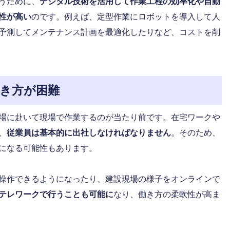
うために、
デジタル技術を活用して作業工程の効率化や自動
性が高い
のです。例えば、定型作業にロボットを導入して人
予測してメンテナンス計画を最適化したりなど、コストを削
き方が困難
場に赴いて現場で作業するのが当たり前です。在宅ワークや
、
従業員は基本的に出社しなければなりません
。そのため、
になる可能性もあります。
操作できるようになったり、建設現場の様子をオンラインで
テレワークで行うことも可能に
なり、働き方の柔軟性が高ま