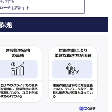
実現する
ローチを設計する
課題