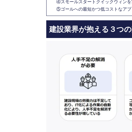
④スモールスタートクイックウィンを
⑤ゴールへの最短かつ低コストなアプ
建設業界が抱える３つの