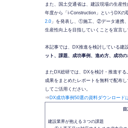
また、国土交通省は、建設現場の生産性
年度から「i-Construction」という
2.0
」を発表し、①施工、②データ連携
生産性向上を目指していくことを宣言し
本記事では、DX推進を検討している建
ット、課題、成功事例、進め方、成功の
またDX総研では、DXを検討・推進する
成果をまとめたレポートを無料で配布し
してご活用ください。
⇒
DX成功事例50選の資料ダウンロードは
目
建設業界が抱える３つの課題