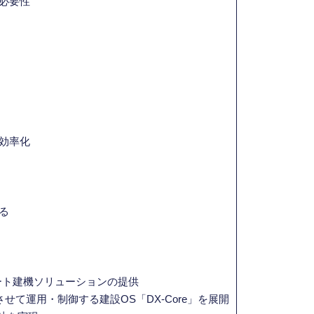
必要性
効率化
る
マート建機ソリューションの提供
せて運用・制御する建設OS「DX-Core」を展開