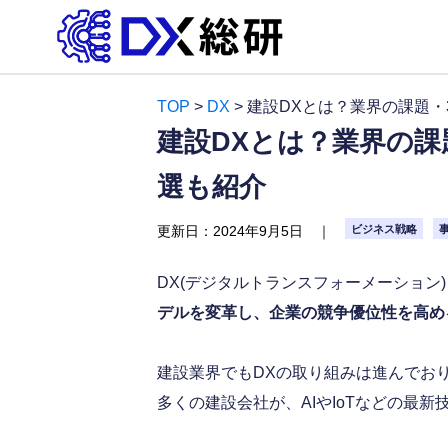
TOP
>
DX
>
建設DXとは？業界の課題・
建設DXとは？業界の課
選も紹介
更新日：
2024年9月5日 ｜
ビジネス戦略
DX(デジタルトランスフォーメーション
デルを変革し、企業の競争優位性を高め
建設業界でもDXの取り組みは進んでお
多くの建設会社が、AIやIoTなどの最