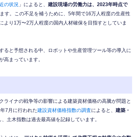
近の状況
」によると、
建設現場の労働力は、2023年時点で
ます。この不足を補うために、5年間で16万人程度の生産性
により1万〜2万人程度の国内人材確保を目指すとしていま
すると予想される中、ロボットや生産管理ツール等の導入に
が高まっています。
クライナの戦争等の影響による建築資材価格の高騰が問題と
4年7月に行われた
建設資材価格指数の調査
によると、
建築・
し、土木指数は過去最高値を記録しています。