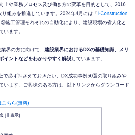
向上や業務プロセス及び働き方の変革を目的として、2016
DXの取り組みを推進しています。2024年4月には「
i-Construction
、③施工管理それぞれの自動化により、建設現場の省人化と
ています。
設業界の方に向けて、
建設業界におけるDXの基礎知識、メリ
ポイントなどをわかりやすく解説
していきます。
上で必ず押さえておきたい、DX成功事例50選の取り組みや
ています。ご興味のある方は、以下リンクからダウンロード
こちら(無料)
次
[
非表示
]